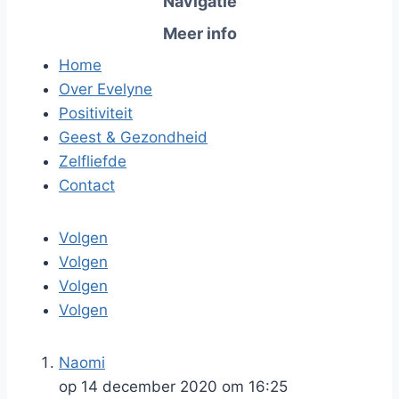
Navigatie
Meer info
Home
Over Evelyne
Positiviteit
Geest & Gezondheid
Zelfliefde
Contact
Volgen
Volgen
Volgen
Volgen
Naomi
op 14 december 2020 om 16:25