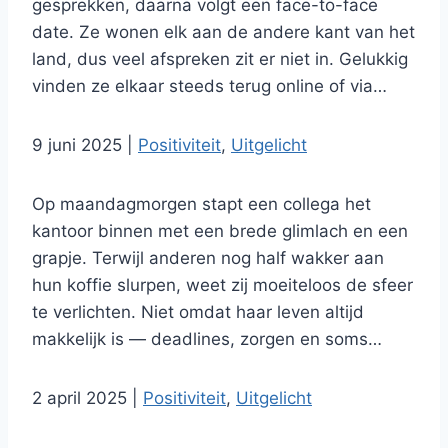
gesprekken, daarna volgt een face-to-face
date. Ze wonen elk aan de andere kant van het
land, dus veel afspreken zit er niet in. Gelukkig
vinden ze elkaar steeds terug online of via…
9 juni 2025
|
Positiviteit
,
Uitgelicht
Op maandagmorgen stapt een collega het
kantoor binnen met een brede glimlach en een
grapje. Terwijl anderen nog half wakker aan
hun koffie slurpen, weet zij moeiteloos de sfeer
te verlichten. Niet omdat haar leven altijd
makkelijk is — deadlines, zorgen en soms…
2 april 2025
|
Positiviteit
,
Uitgelicht