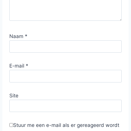
Naam
*
E-mail
*
Site
Stuur me een e-mail als er gereageerd wordt