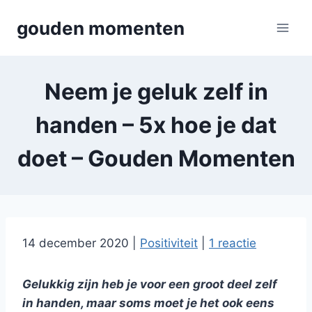
Skip
gouden momenten
to
content
Neem je geluk zelf in
handen – 5x hoe je dat
doet – Gouden Momenten
14 december 2020
|
Positiviteit
|
1 reactie
Gelukkig zijn heb je voor een groot deel zelf
in handen, maar soms moet je het ook eens