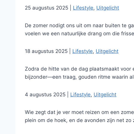
25 augustus 2025
|
Lifestyle
,
Uitgelicht
De zomer nodigt ons uit om naar buiten te gaa
voelen we een natuurlijke drang om die frisse
18 augustus 2025
|
Lifestyle
,
Uitgelicht
Zodra de hitte van de dag plaatsmaakt voor
bijzonder—een traag, gouden ritme waarin all
4 augustus 2025
|
Lifestyle
,
Uitgelicht
Wie zegt dat je ver moet reizen om een zomer
plein om de hoek, en de avonden zijn net zo 