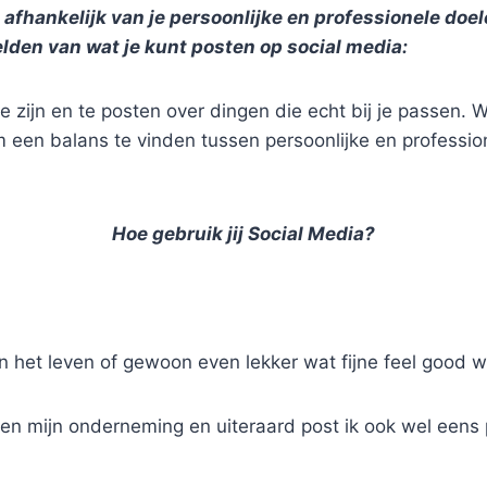
 afhankelijk van je persoonlijke en professionele doel
elden van wat je kunt posten op social media:
e zijn en te posten over dingen die echt bij je passen.
om een balans te vinden tussen persoonlijke en professio
Hoe gebruik jij Social Media?
t in het leven of gewoon even lekker wat fijne feel good w
 en mijn onderneming en uiteraard post ik ook wel eens 