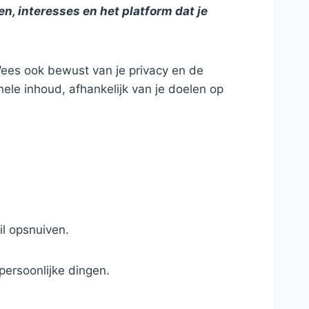
en, interesses en het platform dat je
 Wees ook bewust van je privacy en de
nele inhoud, afhankelijk van je doelen op
il opsnuiven.
persoonlijke dingen.