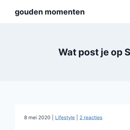
Skip
gouden momenten
to
content
Wat post je op
8 mei 2020
|
Lifestyle
|
2 reacties