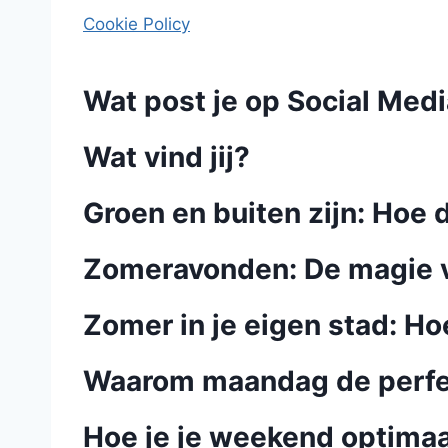
Cookie Policy
Wat post je op Social Med
Wat vind jij?
Groen en buiten zijn: Hoe 
Zomeravonden: De magie v
Zomer in je eigen stad: H
Waarom maandag de perfec
Hoe je je weekend optimaa