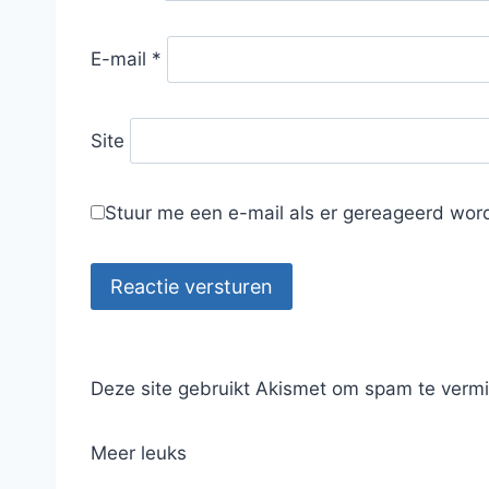
E-mail
*
Site
Stuur me een e-mail als er gereageerd word
Reactie versturen
Deze site gebruikt Akismet om spam te verm
Meer leuks