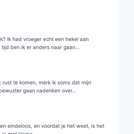
k? Ik had vroeger echt een hekel aan
 tijd ben ik er anders naar gaan…
ot rust te komen, merk ik soms dat mijn
jd bewuster gaan nadenken over…
sten eindeloos, en voordat je het weet, is het
s je met kleine…