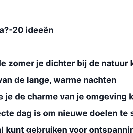
ia?-20 ideeën
de zomer je dichter bij de natuur
an de lange, warme nachten
oe je de charme van je omgeving 
te dag is om nieuwe doelen te s
l kunt gebruiken voor ontspanni