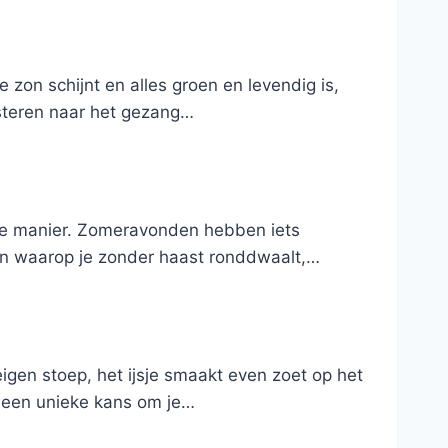
 zon schijnt en alles groen en levendig is,
uisteren naar het gezang…
ere manier. Zomeravonden hebben iets
ten waarop je zonder haast ronddwaalt,…
igen stoep, het ijsje smaakt even zoet op het
t een unieke kans om je…