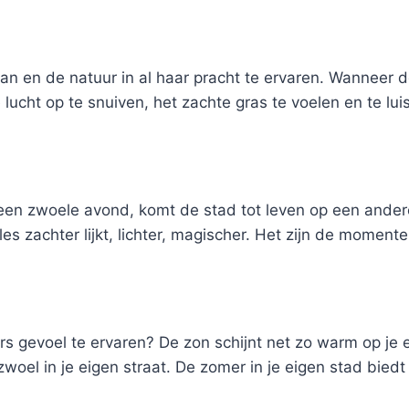
n en de natuur in al haar pracht te ervaren. Wanneer de
 lucht op te snuiven, het zachte gras te voelen en te l
 een zwoele avond, komt de stad tot leven op een and
es zachter lijkt, lichter, magischer. Het zijn de momen
s gevoel te ervaren? De zon schijnt net zo warm op je e
zwoel in je eigen straat. De zomer in je eigen stad bied