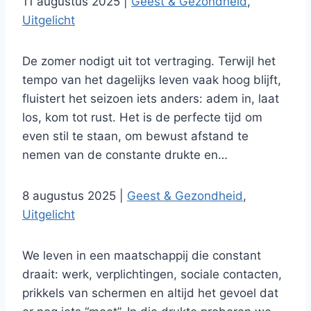
11 augustus 2025
|
Geest & Gezondheid
,
Uitgelicht
De zomer nodigt uit tot vertraging. Terwijl het
tempo van het dagelijks leven vaak hoog blijft,
fluistert het seizoen iets anders: adem in, laat
los, kom tot rust. Het is de perfecte tijd om
even stil te staan, om bewust afstand te
nemen van de constante drukte en…
8 augustus 2025
|
Geest & Gezondheid
,
Uitgelicht
We leven in een maatschappij die constant
draait: werk, verplichtingen, sociale contacten,
prikkels van schermen en altijd het gevoel dat