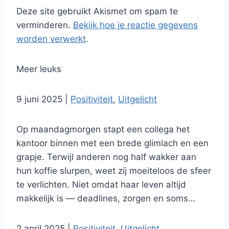
Deze site gebruikt Akismet om spam te
verminderen.
Bekijk hoe je reactie gegevens
worden verwerkt
.
Meer leuks
9 juni 2025
|
Positiviteit
,
Uitgelicht
Op maandagmorgen stapt een collega het
kantoor binnen met een brede glimlach en een
grapje. Terwijl anderen nog half wakker aan
hun koffie slurpen, weet zij moeiteloos de sfeer
te verlichten. Niet omdat haar leven altijd
makkelijk is — deadlines, zorgen en soms…
2 april 2025
|
Positiviteit
,
Uitgelicht