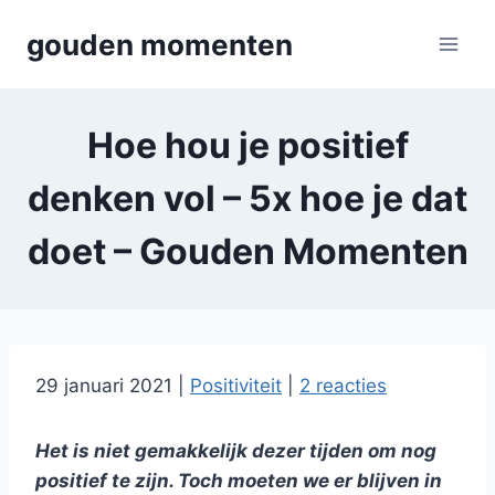
Skip
gouden momenten
to
content
Hoe hou je positief
denken vol – 5x hoe je dat
doet – Gouden Momenten
29 januari 2021
|
Positiviteit
|
2 reacties
Het is niet gemakkelijk dezer tijden om nog
positief te zijn. Toch moeten we er blijven in