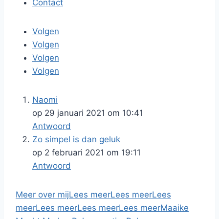
Contact
Volgen
Volgen
Volgen
Volgen
Naomi
op 29 januari 2021 om 10:41
Antwoord
Zo simpel is dan geluk
op 2 februari 2021 om 19:11
Antwoord
Meer over mij
Lees meer
Lees meer
Lees
meer
Lees meer
Lees meer
Lees meer
Maaike