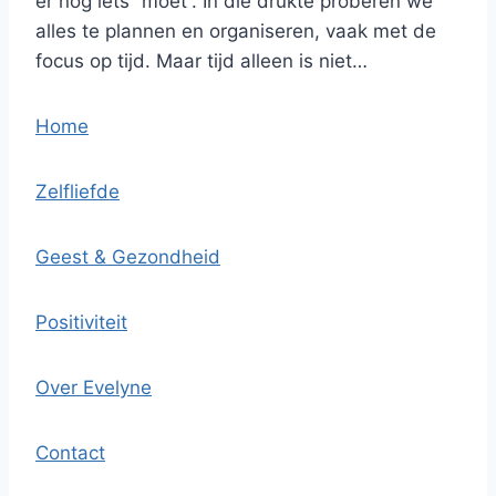
er nog iets “moet”. In die drukte proberen we
alles te plannen en organiseren, vaak met de
focus op tijd. Maar tijd alleen is niet…
Home
Zelfliefde
Geest & Gezondheid
Positiviteit
Over Evelyne
Contact