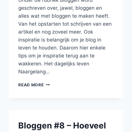
geschreven over, jawel, bloggen en
alles wat met bloggen te maken heeft.
Van het opstarten tot schrijven van een
artikel en nog zoveel meer. Ook
inspiratie is belangrijk om je blog in
leven te houden. Daarom hier enkele
tips om je inspiratie terug aan te
wakkeren. Het dagelijks leven
Naargelang…
BLOGGEN#15
READ MORE
–
INSPIRATIE
2.0
–
GOUDEN
MOMENTEN
Bloggen #8 – Hoeveel