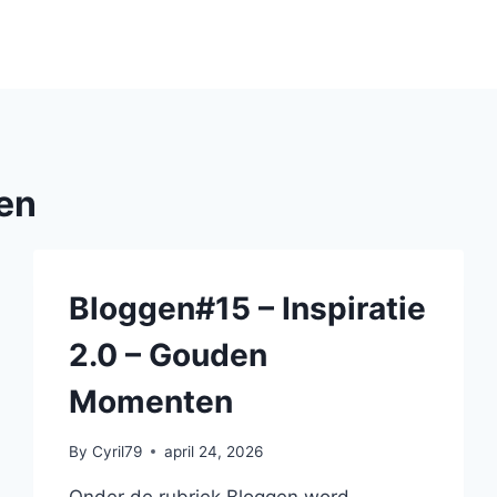
en
Bloggen#15 – Inspiratie
2.0 – Gouden
Momenten
By
Cyril79
april 24, 2026
Onder de rubriek Bloggen word