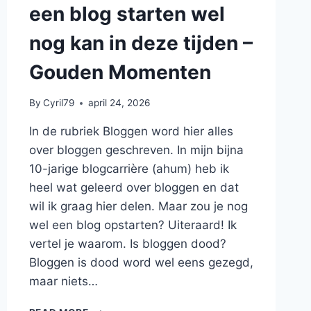
een blog starten wel
nog kan in deze tijden –
Gouden Momenten
By
Cyril79
april 24, 2026
In de rubriek Bloggen word hier alles
over bloggen geschreven. In mijn bijna
10-jarige blogcarrière (ahum) heb ik
heel wat geleerd over bloggen en dat
wil ik graag hier delen. Maar zou je nog
wel een blog opstarten? Uiteraard! Ik
vertel je waarom. Is bloggen dood?
Bloggen is dood word wel eens gezegd,
maar niets…
BLOGGEN